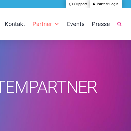
Support
Partner Login
Kontakt
Partner
Events
Presse
STEMPARTNER