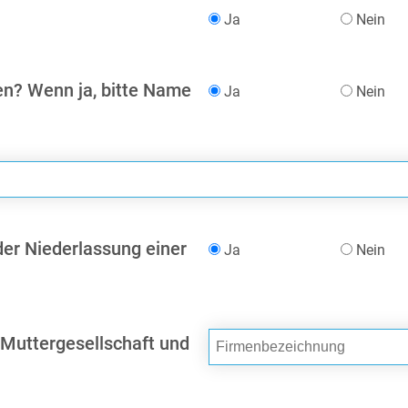
Ja
Nein
en? Wenn ja, bitte Name
Ja
Nein
oder Niederlassung einer
Ja
Nein
 Muttergesellschaft und