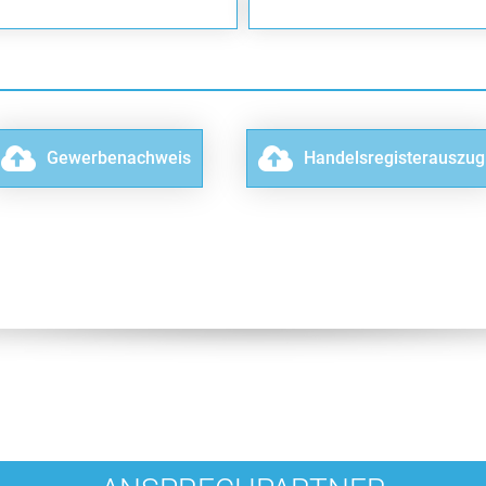
Gewerbenachweis
Handelsregisterauszug