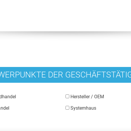
WERPUNKTE DER GESCHÄFTSTÄTIG
dhandel
Hersteller / OEM
ndel
Systemhaus