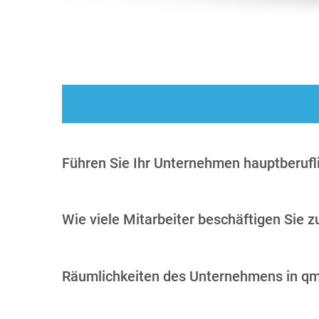
Führen Sie Ihr Unternehmen hauptberufl
Wie viele Mitarbeiter beschäftigen Sie z
Räumlichkeiten des Unternehmens in q