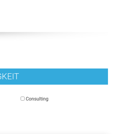
KEIT
Consulting