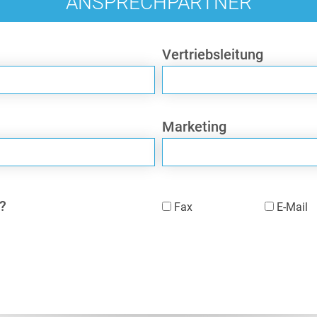
ANSPRECHPARTNER
Vertriebsleitung
Marketing
?
Fax
E-Mail