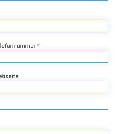
elefonnummer
*
bseite