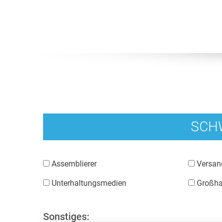
SCH
Assemblierer
Versan
Unterhaltungsmedien
Großha
Sonstiges: