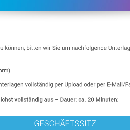
zu können, bitten wir Sie um nachfolgende Unterla
form)
nterlagen vollständig per Upload oder per E-Mail/F
ichst vollständig aus – Dauer: ca. 20 Minuten:
GESCHÄFTSSITZ