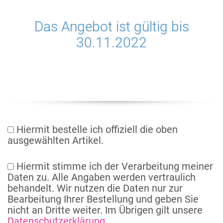
Das Angebot ist gültig bis
30.11.2022
Hiermit bestelle ich offiziell die oben
ausgewählten Artikel.
Hiermit stimme ich der Verarbeitung meiner
Daten zu. Alle Angaben werden vertraulich
behandelt. Wir nutzen die Daten nur zur
Bearbeitung Ihrer Bestellung und geben Sie
nicht an Dritte weiter. Im Übrigen gilt unsere
Datenschutzerklärung.