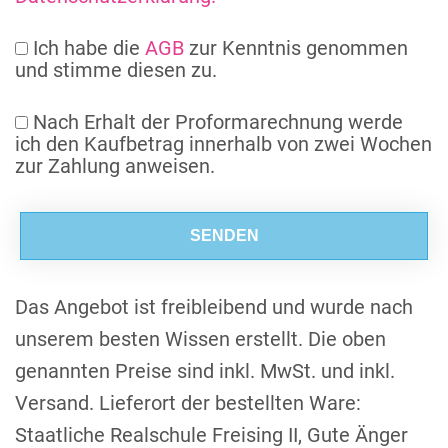
Ich habe die
AGB
zur Kenntnis genommen
und stimme diesen zu.
Nach Erhalt der Proformarechnung werde
ich den Kaufbetrag innerhalb von zwei Wochen
zur Zahlung anweisen.
B
B
B
Das Angebot ist freibleibend und wurde nach
unserem besten Wissen erstellt. Die oben
genannten Preise sind inkl. MwSt. und inkl.
Versand. Lieferort der bestellten Ware:
Staatliche Realschule Freising II, Gute Änger