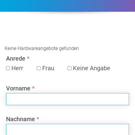
Keine Hardwareangebote gefunden
Anrede
*
Herr
Frau
Keine Angabe
Vorname
*
Nachname
*